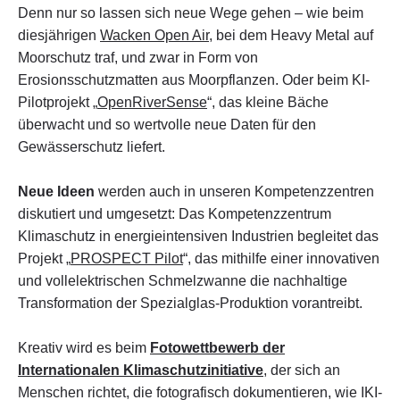
Denn nur so lassen sich neue Wege gehen – wie beim
diesjährigen
Wacken Open Air
, bei dem Heavy Metal auf
Moorschutz traf, und zwar in Form von
Erosionsschutzmatten aus Moorpflanzen. Oder beim KI-
Pilotprojekt „
OpenRiverSense
“, das kleine Bäche
überwacht und so wertvolle neue Daten für den
Gewässerschutz liefert.
Neue Ideen
werden auch in unseren Kompetenzzentren
diskutiert und umgesetzt: Das Kompetenzzentrum
Klimaschutz in energieintensiven Industrien begleitet das
Projekt „
PROSPECT Pilot
“, das mithilfe einer innovativen
und vollelektrischen Schmelzwanne die nachhaltige
Transformation der Spezialglas-Produktion vorantreibt.
Kreativ wird es beim
Fotowettbewerb der
Internationalen Klimaschutzinitiative
, der sich an
Menschen richtet, die fotografisch dokumentieren, wie IKI-