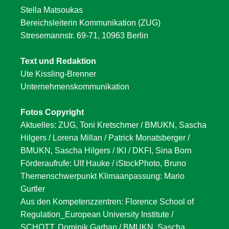
Stella Matsoukas
Bereichsleiterin Kommunikation (ZUG)
Stresemannstr. 69-71, 10963 Berlin
Text und Redaktion
Ute Kissling-Brenner
Unternehmenskommunikation
Fotos Copyright
Aktuelles: ZUG, Toni Kretschmer / BMUKN, Sascha
Hilgers / Lorena Millan / Patrick Monatsberger /
BMUKN, Sascha Hilgers / IKI / DKFI, Sina Born
Förderaufrufe: Ulf Hauke / iStockPhoto, Bruno
Themenschwerpunkt Klimaanpassung: Mario
Gurtler
Aus den Kompetenzzentren: Florence School of
Regulation_European University Institute /
SCHOTT, Dominik Garban / BMUKN, Sascha