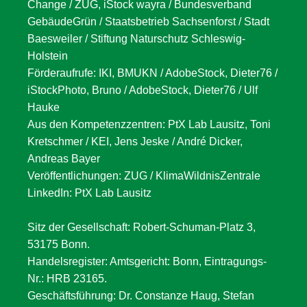
Change / ZUG, iStock wayra / Bundesverband
GebäudeGrün / Staatsbetrieb Sachsenforst / Stadt
Baesweiler / Stiftung Naturschutz Schleswig-
Holstein
Förderaufrufe: IKI, BMUKN / AdobeStock, Dieter76 /
iStockPhoto, Bruno / AdobeStock, Dieter76 / Ulf
Hauke
Aus den Kompetenzzentren: PtX Lab Lausitz, Toni
Kretschmer / KEI, Jens Jeske / André Dicker,
Andreas Bayer
Veröffentlichungen: ZUG / KlimaWildnisZentrale
LinkedIn: PtX Lab Lausitz
Sitz der Gesellschaft: Robert-Schuman-Platz 3,
53175 Bonn.
Handelsregister: Amtsgericht: Bonn, Eintragungs-
Nr.: HRB 23165.
Geschäftsführung: Dr. Constanze Haug, Stefan