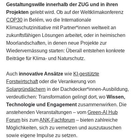
Gestaltungswille innerhalb der ZUG und in ihren
Projekten
gelebt wird. Ob auf der Weltklimakonferenz
COP30
in Belém, wo die Internationale
Klimaschutzinitiative mit Partner*innen weltweit an
zukunftsfähigen Lösungen arbeitet, oder in heimischen
Moorlandschaften, in denen neue Projekte zur
Wiedervernässung starten: Überall entstehen konkrete
Beiträge für Klima- und Naturschutz.
Auch
innovative Ansätze
wie
KI-gestützte
Forstwirtschaft
oder die Verankerung von
Solargründächern
in der Dachdecker*innen-Ausbildung,
verdeutlichen: Transformation gelingt dort, wo
Wissen,
Technologie und Engagement
zusammenwirken. Die
anstehenden Veranstaltungen – vom
Green-AI Hub
Forum
bis zum
ANK-Fachforum
– bieten zahlreiche
Möglichkeiten, sich zu vernetzen und auszutauschen
sowie eigene Impulse zu setzen.